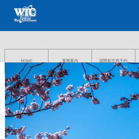
HOME
業務案内
国際航空券予約
Starting page
Business description
Booking