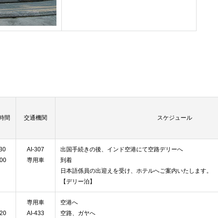
時間
交通機関
スケジュール
30
AI-307
出国手続きの後、インド空港にて空路デリーへ
:00
専用車
到着
日本語係員の出迎えを受け、ホテルへご案内いたします。
【デリー泊】
専用車
空港へ
:20
AI-433
空路、ガヤへ