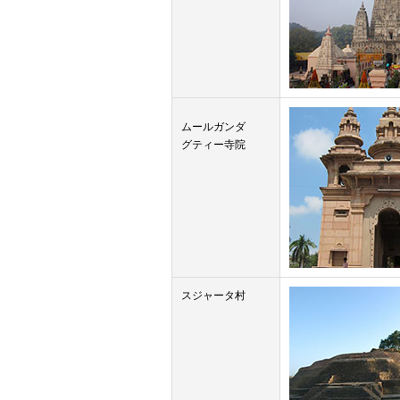
ムールガンダ
グティー寺院
スジャータ村