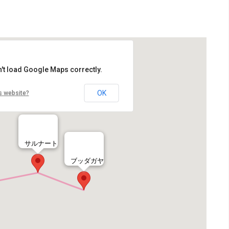
't load Google Maps correctly.
OK
s website?
サルナート
ブッダガヤ