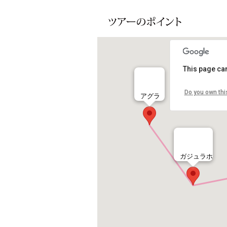
This page can
Do you own thi
アグラ
ガジュラホ