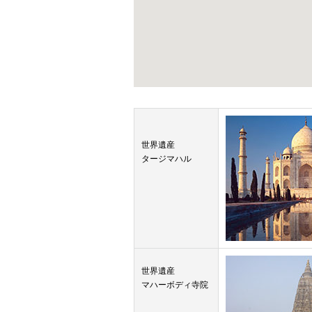
世界遺産
タージマハル
世界遺産
マハーボディ寺院