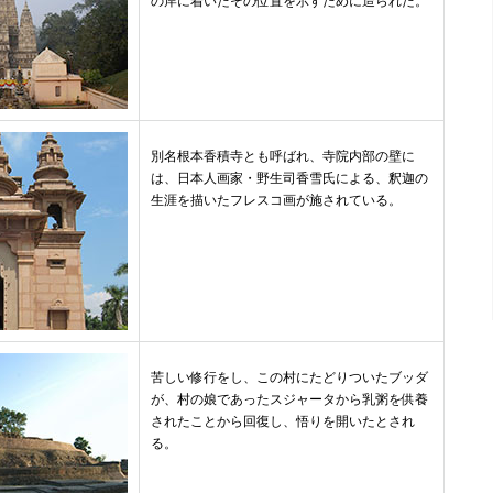
の岸に着いたその位置を示すために造られた。
別名根本香積寺とも呼ばれ、寺院内部の壁に
は、日本人画家・野生司香雪氏による、釈迦の
生涯を描いたフレスコ画が施されている。
苦しい修行をし、この村にたどりついたブッダ
が、村の娘であったスジャータから乳粥を供養
されたことから回復し、悟りを開いたとされ
る。